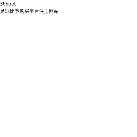
365bet
足球比赛购买平台注册网站