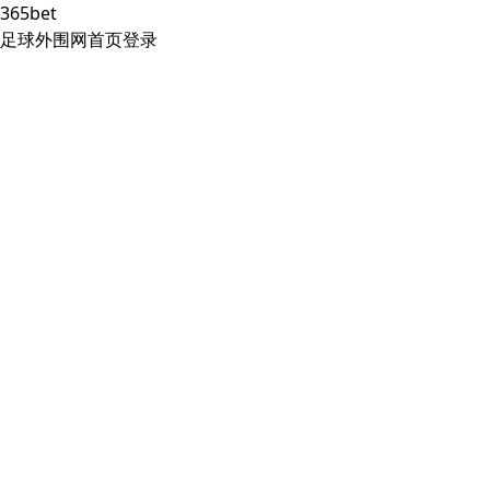
365bet
足球外围网首页登录