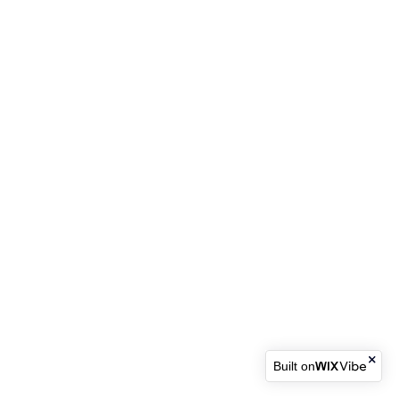
Built on