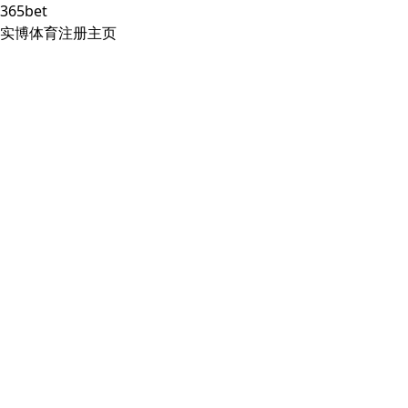
365bet
实博体育注册主页