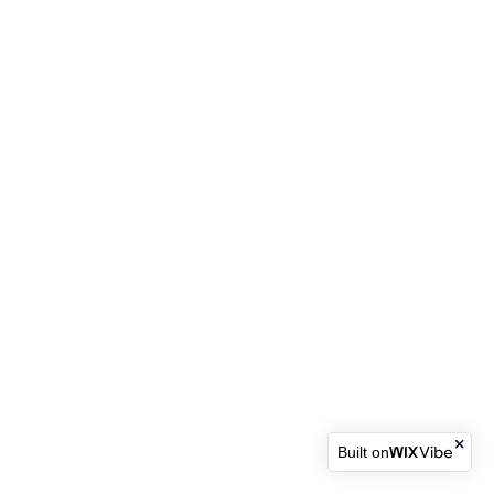
Built on