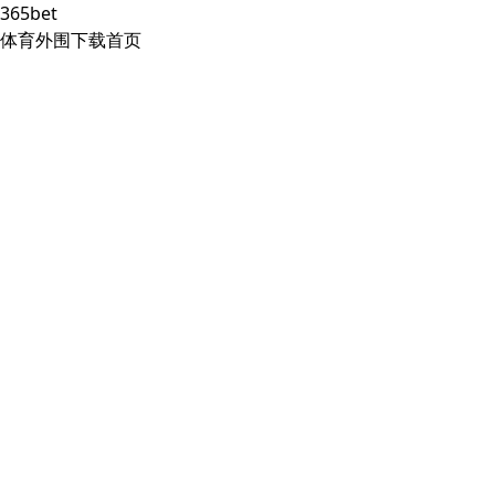
365bet
体育外围下载首页