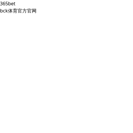
365bet
bck体育官方官网