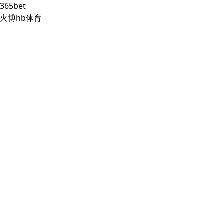
365bet
火博hb体育