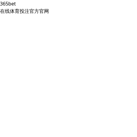
365bet
在线体育投注官方官网