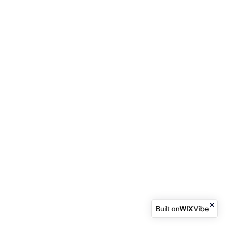
Built on