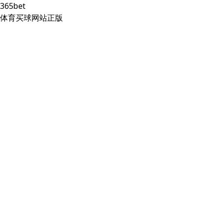
365bet
体育买球网站正版