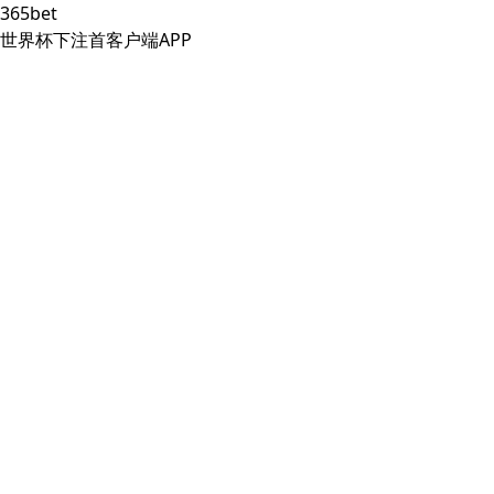
365bet
世界杯下注首客户端APP