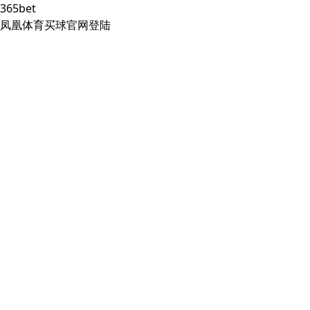
365bet
凤凰体育买球官网登陆