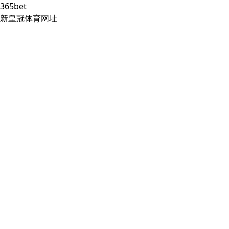
365bet
新皇冠体育网址