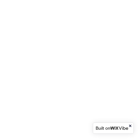
Built on