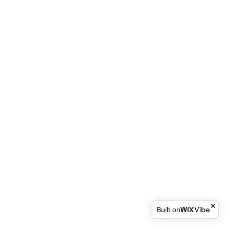
Built on