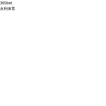
365bet
永利体育