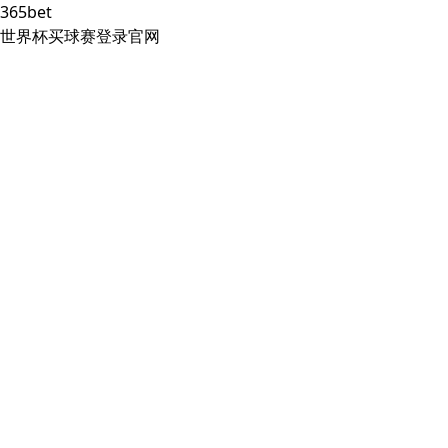
365bet
世界杯买球赛登录官网