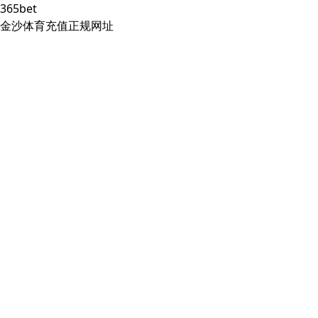
365bet
金沙体育充值正规网址