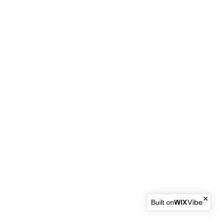
Built on