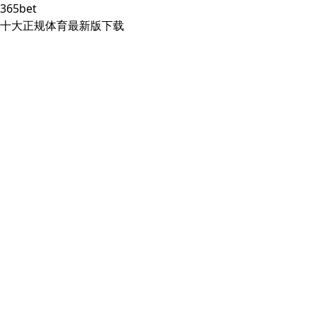
365bet
十大正规体育最新版下载