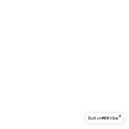
Built on