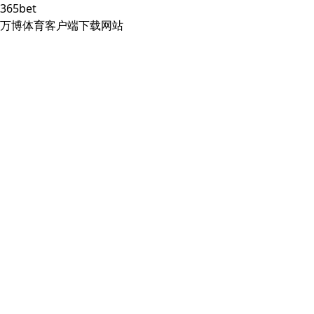
365bet
万博体育客户端下载网站