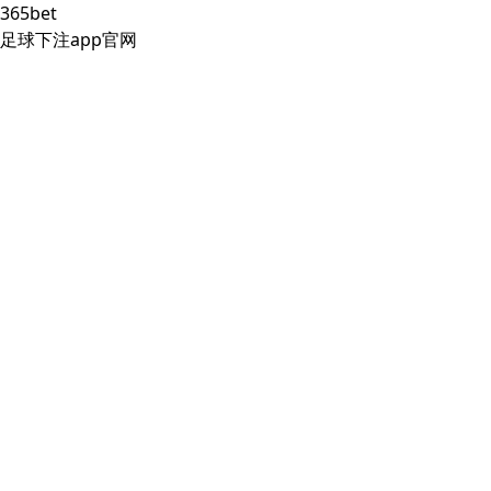
365bet
足球下注app官网