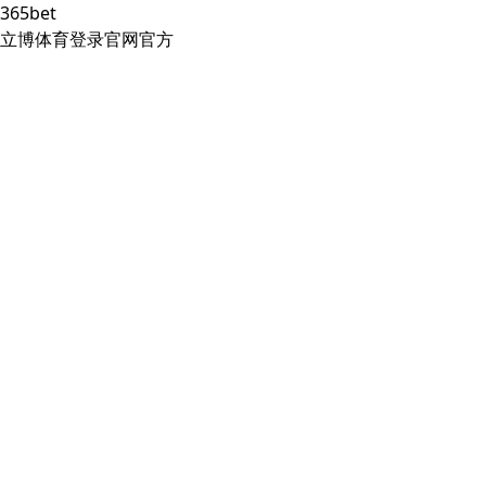
365bet
立博体育登录官网官方