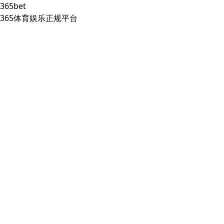
365bet
365体育娱乐正规平台