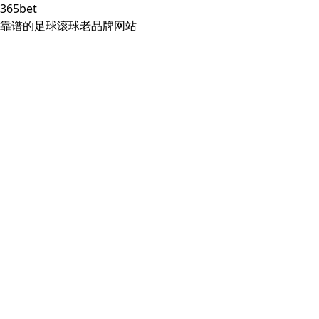
365bet
靠谱的足球滚球老品牌网站