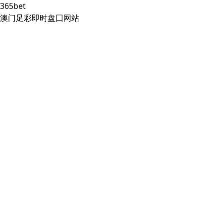
365bet
澳门足彩即时盘囗网站