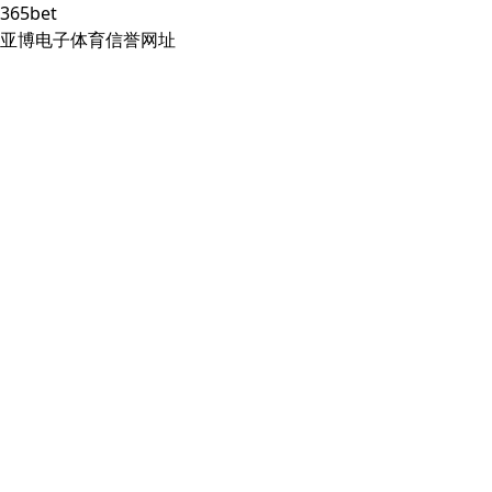
365bet
亚博电子体育信誉网址