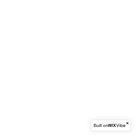
Built on