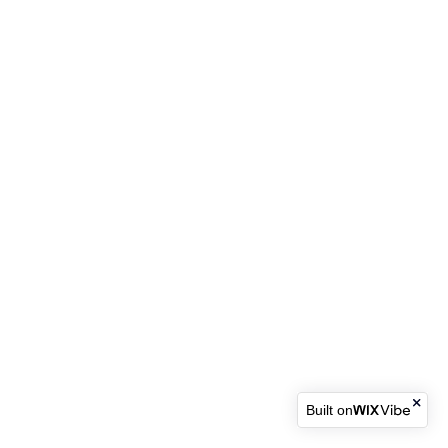
Built on