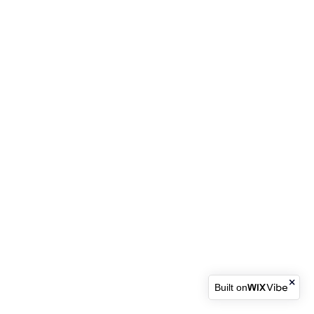
Built on