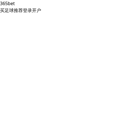
365bet
买足球推荐登录开户