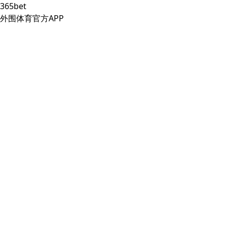
365bet
外围体育官方APP