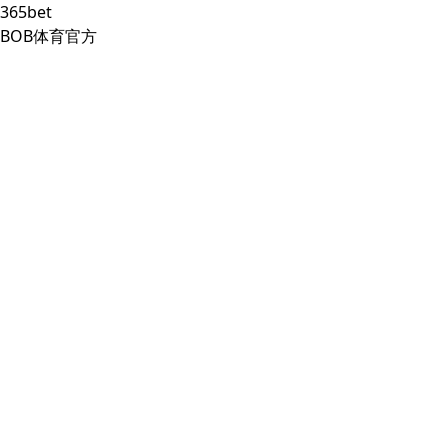
365bet
BOB体育官方