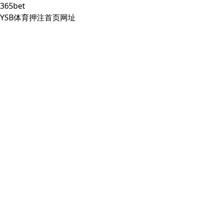
365bet
YSB体育押注首页网址