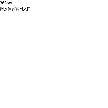
365bet
网投体育官网入口