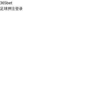
365bet
足球押注登录