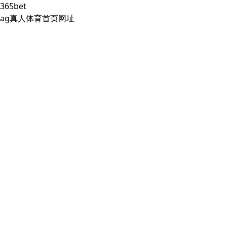
365bet
ag真人体育首页网址