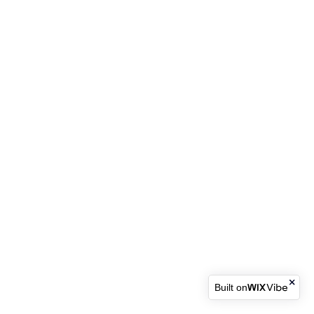
Built on