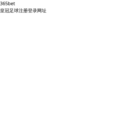
365bet
皇冠足球注册登录网址