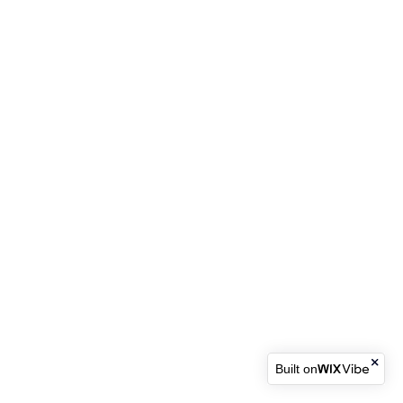
Built on