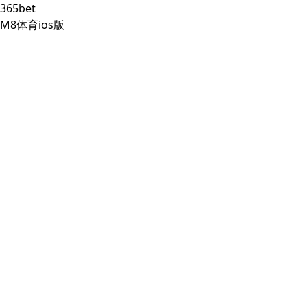
365bet
M8体育ios版