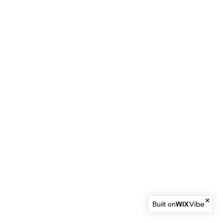
Built on