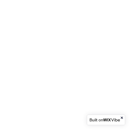
Built on