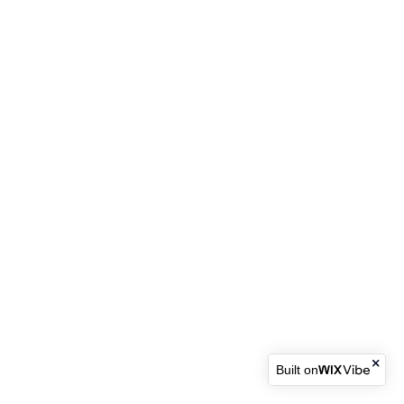
Built on