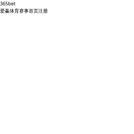
365bet
爱赢体育赛事首页注册